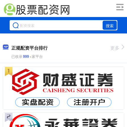
搜索
正规配资平台排行
更多
已收录
999
+家平台