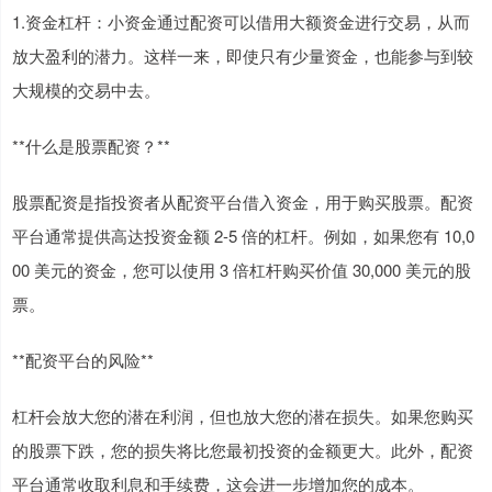
1.资金杠杆：小资金通过配资可以借用大额资金进行交易，从而
放大盈利的潜力。这样一来，即使只有少量资金，也能参与到较
大规模的交易中去。
**什么是股票配资？**
股票配资是指投资者从配资平台借入资金，用于购买股票。配资
平台通常提供高达投资金额 2-5 倍的杠杆。例如，如果您有 10,0
00 美元的资金，您可以使用 3 倍杠杆购买价值 30,000 美元的股
票。
**配资平台的风险**
杠杆会放大您的潜在利润，但也放大您的潜在损失。如果您购买
的股票下跌，您的损失将比您最初投资的金额更大。此外，配资
平台通常收取利息和手续费，这会进一步增加您的成本。