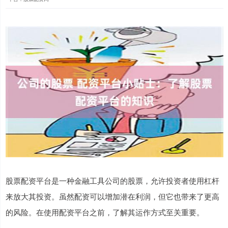
股票配资平台是一种金融工具公司的股票，允许投资者使用杠杆
来放大其投资。虽然配资可以增加潜在利润，但它也带来了更高
的风险。在使用配资平台之前，了解其运作方式至关重要。