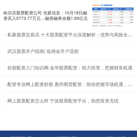
哈尔滨股票配资公司 光庭信息：10月18日融
资买入5773.77万元，融资融券余额1.85亿元
私募股票交易员 十大股票配资平台深度解析：优势与风险全景透视
·
武汉股票开户指南| 低佣金开户流程
·
炒股配资入门知识网 金华股票配资：助力投资，把握财富机遇
·
配资专业网上配资炒股 惠州期货配资：助你把握市场机遇，实现财富增值
·
网上股票配资怎么样 宁波股票配资平台，助您投资无忧
·