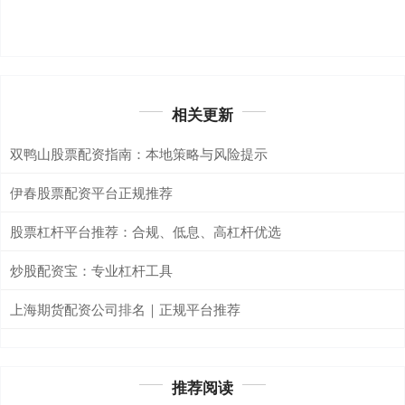
相关更新
双鸭山股票配资指南：本地策略与风险提示
伊春股票配资平台正规推荐
股票杠杆平台推荐：合规、低息、高杠杆优选
炒股配资宝：专业杠杆工具
上海期货配资公司排名｜正规平台推荐
推荐阅读