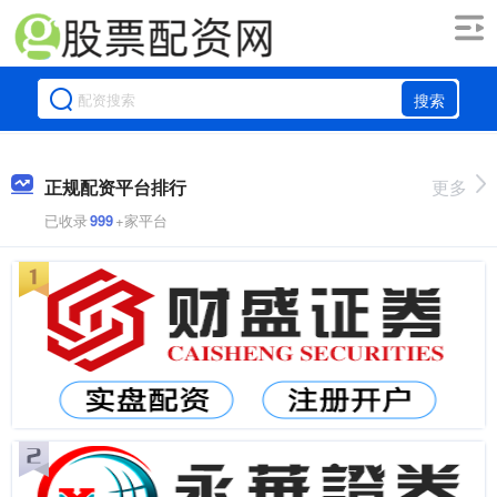
搜索
正规配资平台排行
更多
已收录
999
+家平台