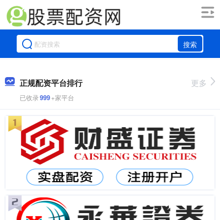
搜索
正规配资平台排行
更多
已收录
999
+家平台