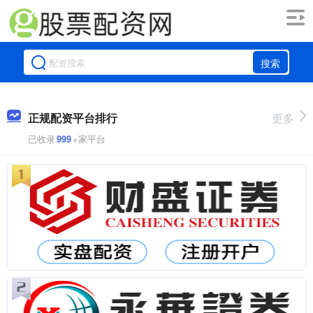
搜索
正规配资平台排行
更多
已收录
999
+家平台