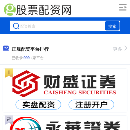
搜索
正规配资平台排行
更多
已收录
999
+家平台