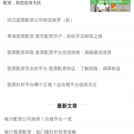
配资，助您投资无忧
武汉股票配资公司精选推荐（新）
·
青海股票配资 股市配资开户，轻松开启财富之路
·
股票配资风险 股票配资平台优选指南：揭秘最佳选择
·
股票配资安全的平台 股票配资协议：了解风险，保障权益
·
股票杠杆平台哪个正规？这合规平台值得关注
·
最新文章
银川配资公司推荐丨合规平台一览
·
银行股票配资：低门槛杠杆投资攻略
·