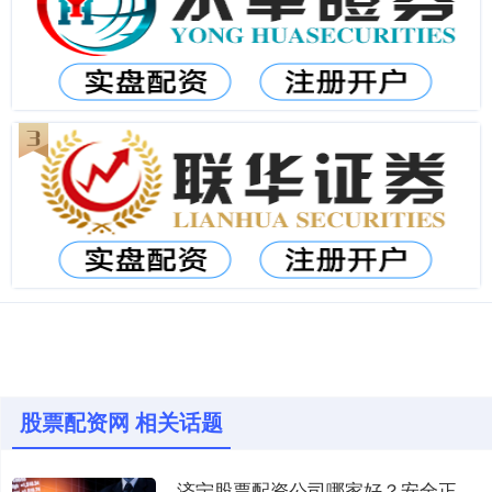
股票配资网 相关话题
济宁股票配资公司哪家好？安全正规平台推荐