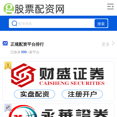
搜索
正规配资平台排行
更多
已收录
999
+家平台