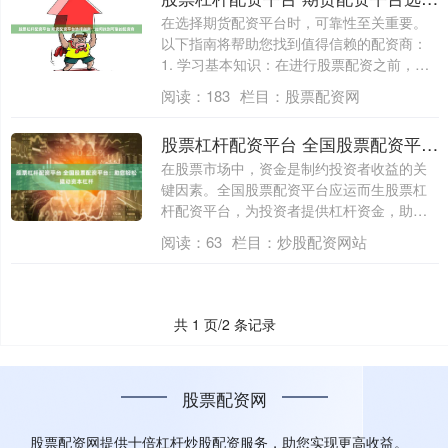
在选择期货配资平台时，可靠性至关重要。
以下指南将帮助您找到值得信赖的配资商：
1. 学习基本知识：在进行股票配资之前，
新....
阅读：
183
栏目：
股票配资网
股票杠杆配资平台 全国股票配资平台：助您轻松撬动资本杠杆
在股票市场中，资金是制约投资者收益的关
键因素。全国股票配资平台应运而生股票杠
杆配资平台，为投资者提供杠杆资金，助其
撬动更....
阅读：
63
栏目：
炒股配资网站
共 1 页/2 条记录
股票配资网
股票配资网提供十倍杠杆炒股配资服务，助您实现更高收益。