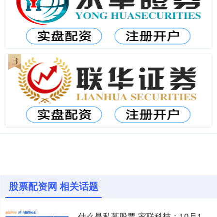
股票配资网 相关话题
什么是私募股票 家联科技：10月18日融资买入133.27万元，融资融券余额2602.46万元