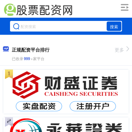
搜索
正规配资平台排行
更多
已收录
999
+家平台