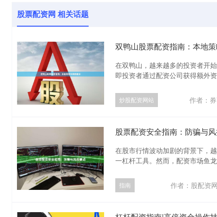
股票配资网 相关话题
双鸭山股票配资指南：本地策
在双鸭山，越来越多的投资者开始
即投资者通过配资公司获得额外资金
作者：券
炒股配资网站
股票配资安全指南：防骗与风
在股市行情波动加剧的背景下，越
一杠杆工具。然而，配资市场鱼龙混
作者：股配资
指南
杠杆配资指南|高倍资金操作