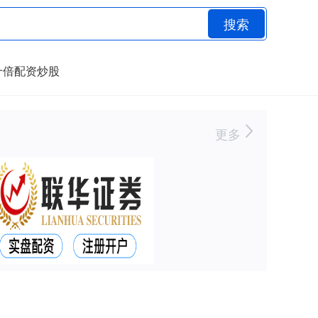
搜索
十倍配资炒股
更多