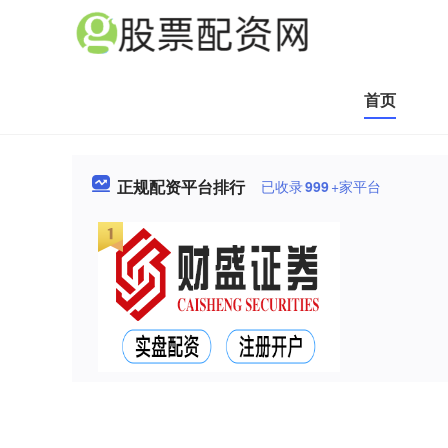
首页
正规配资平台排行
已收录
999
+家平台