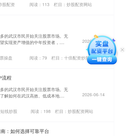
炒股配资
阅读：
113
栏目：
炒股配资网站
多的武汉市民开始关注股票市场。无
2026-06-14
实现资产增值的中年投资者，....
票操盘
阅读：
79
栏目：
十倍配资炒股
户流程
多的武汉市民开始关注股票市场。无
2026-06-14
解如何在武汉高效、低成本地....
资短线炒股
阅读：
198
栏目：
炒股配资网站
指南：如何选择可靠平台