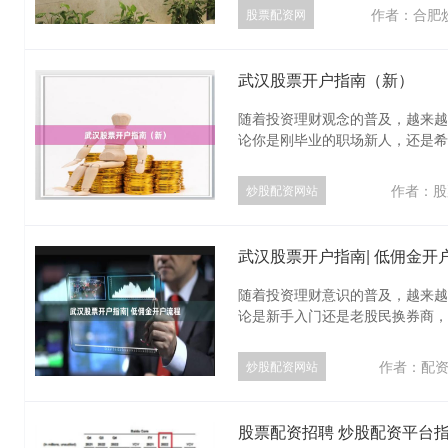
作者：合肥
股票配资网
武汉股票开户指南（新）
随着投资理财观念的普及，越来越
论你是刚毕业的职场新人，还是希望
作者：股
炒股配资网站
武汉股票开户指南| 低佣金开
随着投资理财意识的普及，越来越
论是新手入门还是老股民换券商，了
作者：配
炒股配资网站
股票配资招聘 炒股配资平台