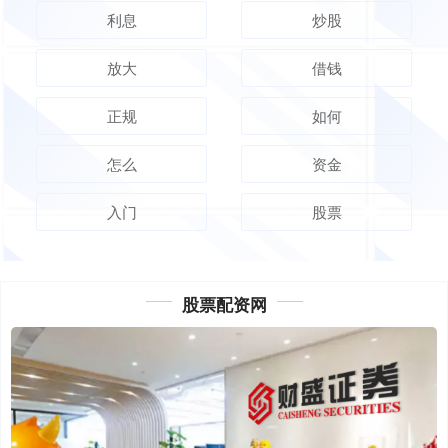
利息
炒股
放大
借钱
正规
如何
怎么
资金
入门
股票
股票配资网