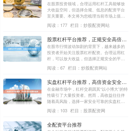
在股票投资领域，合理运用杠杆工具能够放
大收益空间，但选择合规、低息的配资平台
至关重要。本文将为您梳理当前市场上值得
关注的....
阅读：
177
栏目：
炒股配资网站
股票杠杆平台推荐，正规安全高倍配资
在股市行情波动加剧的背景下，越来越多的
投资者开始关注股票杠杆配资。合理运用杠
杆，可以放大收益，但选择正规安全的平台
至关重....
阅读：
67
栏目：
炒股配资网站
实盘杠杆平台推荐，高倍资金安全操作指南
在金融市场中，杠杆交易因其“以小博大”的特
性吸引了大量投资者。然而，高收益往往伴
随着高风险，选择一家安全可靠的实盘杠杆
平....
阅读：
103
栏目：
股票配资网
全配资平台推荐