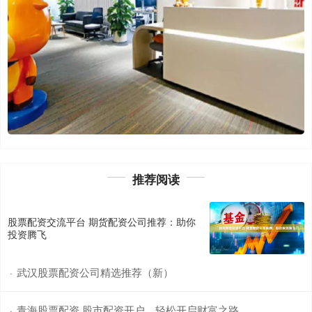
推荐阅读
股票配资交流平台 期货配资公司推荐：助你
投资腾飞
武汉股票配资公司精选推荐（新）
·
青海股票配资 股市配资开户，轻松开启财富之路
·